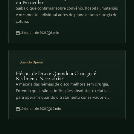
ou Particular
Saiba o que confirmar sobre convênio, hospital, materiais
e orçamento individual antes de planejar uma cirurgia de
coluna.
15 de jan. de 2026
8
min
Quando Operar
Hérnia de Disco: Quando a Cirurgia é
Realmente Necessária?
A maioria das hérnias de disco melhora sem cirurgia.
Entenda quais são as indicações absolutas e relativas
para operar, e quando o tratamento conservador é
suficiente.
10 de jan. de 2026
10
min