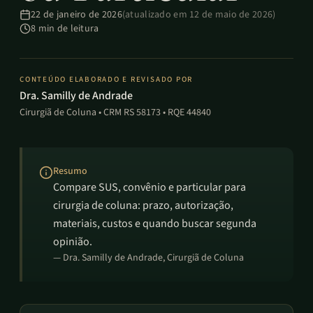
22 de janeiro de 2026
(atualizado em
12 de maio de 2026
)
8
min de leitura
CONTEÚDO ELABORADO E REVISADO POR
Dra. Samilly de Andrade
Cirurgiã de Coluna • CRM RS 58173 • RQE 44840
Resumo
Compare SUS, convênio e particular para
cirurgia de coluna: prazo, autorização,
materiais, custos e quando buscar segunda
opinião.
—
Dra. Samilly de Andrade
, Cirurgiã de Coluna