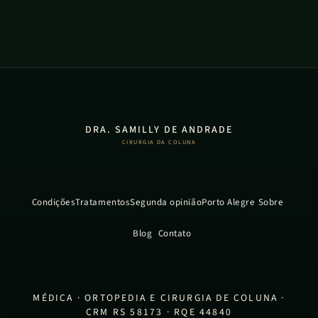
DRA. SAMILLY DE ANDRADE
CIRURGIA DA COLUNA
Condições
Tratamentos
Segunda opinião
Porto Alegre
Sobre
Blog
Contato
MÉDICA · ORTOPEDIA E CIRURGIA DE COLUNA ·
CRM RS 58173 · RQE 44840