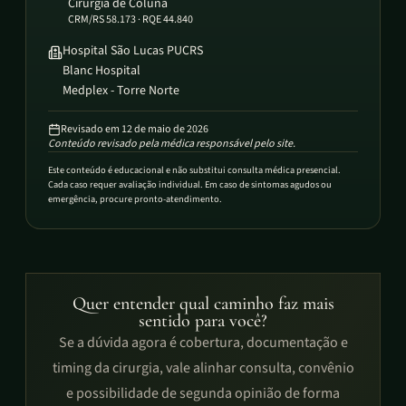
Cirurgiã de Coluna
CRM/RS 58.173 · RQE 44.840
Hospital São Lucas PUCRS
Blanc Hospital
Medplex - Torre Norte
Revisado em
12 de maio de 2026
Conteúdo revisado pela médica responsável pelo site.
Este conteúdo é educacional e não substitui consulta médica presencial.
Cada caso requer avaliação individual. Em caso de sintomas agudos ou
emergência, procure pronto-atendimento.
Quer entender qual caminho faz mais
sentido para você?
Se a dúvida agora é cobertura, documentação e
timing da cirurgia, vale alinhar consulta, convênio
e possibilidade de segunda opinião de forma