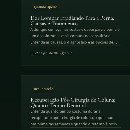
Quando Operar
Dor Lombar Irradiando Para a Perna:
Causas e Tratamento
A dor que começa nas costas e desce para a perna é
um dos sintomas mais comuns no consultório.
Entenda as causas, o diagnóstico e as opções de
tratamento.
22 de jan. de 2026
9
min
Recuperação
Recuperação Pós-Cirurgia de Coluna:
Quanto Tempo Demora?
Entenda quanto tempo costuma durar a
recuperação após cirurgia de coluna, o que muda
nas primeiras semanas e quando o retorno à rotina