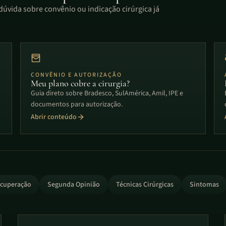
dúvida sobre convênio ou indicação cirúrgica já
CONVÊNIO E AUTORIZAÇÃO
Meu plano cobre a cirurgia?
Guia direto sobre Bradesco, SulAmérica, Amil, IPE e
documentos para autorização.
Abrir conteúdo
cuperação
Segunda Opinião
Técnicas Cirúrgicas
Sintomas