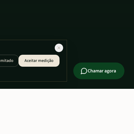
imitado
Aceitar medição
Chamar agora