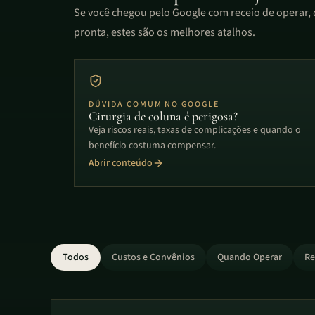
Se você chegou pelo Google com receio de operar, 
pronta, estes são os melhores atalhos.
DÚVIDA COMUM NO GOOGLE
Cirurgia de coluna é perigosa?
Veja riscos reais, taxas de complicações e quando o
benefício costuma compensar.
Abrir conteúdo
Todos
Custos e Convênios
Quando Operar
Re