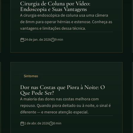
Cirurgia de Coluna por Vídeo:
Endoscopia e Suas Vantagens
A cirurgia endoscópica de coluna usa uma câmera
de 8mm para operar hérnias e estenose. Conheça as
vantagens e limitações dessa técnica.
24 de jan. de 2026
9
min
Sintomas
Dor nas Costas que Piora à Noite: O
Que Pode Ser?
A maioria das dores nas costas melhora com
repouso. Quando piora deitado ou à noite, o sinal é
diferente — e merece atenção especial.
1 de abr. de 2026
8
min