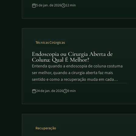
costuma acontecer.
5 de jan. de 2026
12
min
Técnicas Cirúrgicas
Endoscopia ou Cirurgia Aberta de
Coluna: Qual É Melhor?
Entenda quando a endoscopia de coluna costuma
ser melhor, quando a cirurgia aberta faz mais
sentido e como a recuperação muda em cada
técnica.
24 de jan. de 2026
9
min
Recuperação