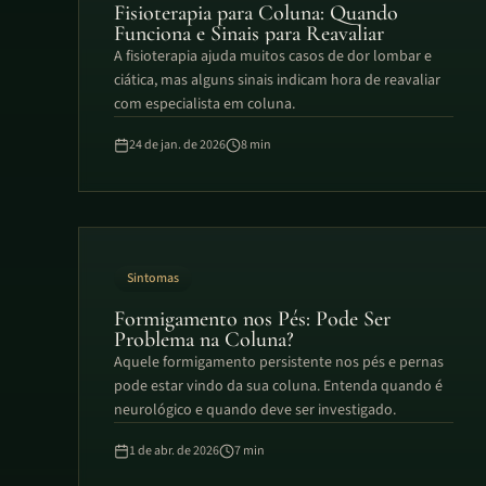
Fisioterapia para Coluna: Quando
Funciona e Sinais para Reavaliar
A fisioterapia ajuda muitos casos de dor lombar e
ciática, mas alguns sinais indicam hora de reavaliar
com especialista em coluna.
24 de jan. de 2026
8
min
Sintomas
Formigamento nos Pés: Pode Ser
Problema na Coluna?
Aquele formigamento persistente nos pés e pernas
pode estar vindo da sua coluna. Entenda quando é
neurológico e quando deve ser investigado.
1 de abr. de 2026
7
min