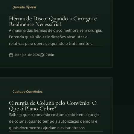
Quando Operar
Hérnia de Disco: Quando a Cirurgia é
Realmente Necessária?
A maioria das hérnias de disco melhora sem cirurgia.
Entenda quais são as indicações absolutas e
relativas para operar, e quando o tratamento
conservador é suficiente.
10 de jan. de 2026
10
min
Custos e Convênios
Cirurgia de Coluna pelo Convênio: O
Que o Plano Cobre?
Saiba o que o convênio costuma cobrir em cirurgia
de coluna, quanto tempo a autorização demora e
quais documentos ajudam a evitar atrasos.