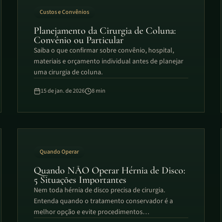
Custos e Convênios
Planejamento da Cirurgia de Coluna:
Convênio ou Particular
Saiba o que confirmar sobre convênio, hospital,
materiais e orçamento individual antes de planejar
uma cirurgia de coluna.
15 de jan. de 2026
8
min
Quando Operar
Quando NÃO Operar Hérnia de Disco:
5 Situações Importantes
Nem toda hérnia de disco precisa de cirurgia.
Entenda quando o tratamento conservador é a
melhor opção e evite procedimentos