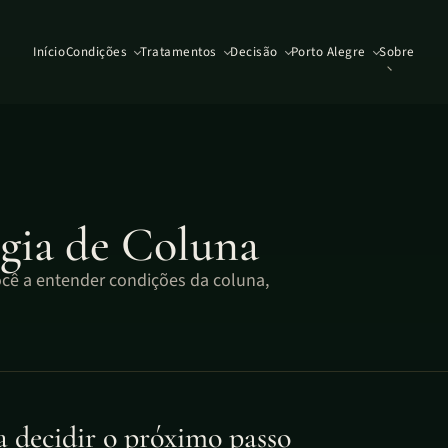
Início
Condições
Tratamentos
Decisão
Porto Alegre
Sobre
rgia de Coluna
cê a entender condições da coluna,
 decidir o próximo passo