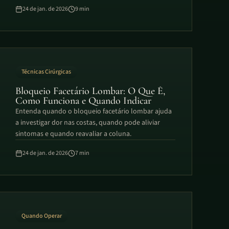
24 de jan. de 2026
9
min
Técnicas Cirúrgicas
Bloqueio Facetário Lombar: O Que É,
Como Funciona e Quando Indicar
Entenda quando o bloqueio facetário lombar ajuda
a investigar dor nas costas, quando pode aliviar
sintomas e quando reavaliar a coluna.
24 de jan. de 2026
7
min
Quando Operar