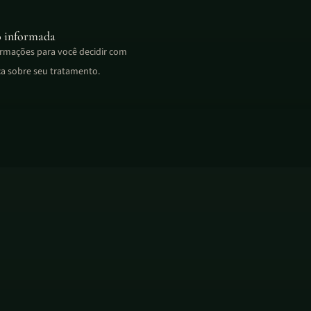
o informada
ormações para você decidir com
a sobre seu tratamento.