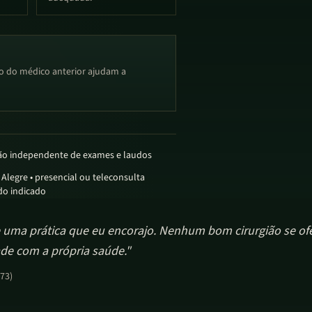
rio do médico anterior ajudam a
ão independente de exames e laudos
 Alegre • presencial ou teleconsulta
o indicado
e uma prática que eu encorajo. Nenhum bom cirurgião se o
ade com a própria saúde.
"
173)