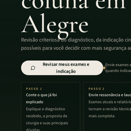
Alegre
Revisão criteriosa do diagnóstico, da indicação cir
possíveis para você decidir com mais segurança a
Revisar meus exames e
Envie exames e
quando indica
indicação
PASSO
1
PASSO
2
Conte o que já foi
Envie ressonância e lau
explicado
Exames atuais e relatóri
Explique o diagnóstico
tornam a revisão técnic
recebido, a proposta de
mais completa.
cirurgia e suas principais
dúvidas.