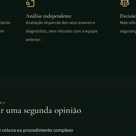
Análise independente
Decisã
ciente
Avaliação imparcial dos seus exames e
Mais inf
 em
diagnóstico, sem vínculos com a equipe
seguranç
anterior.
TAS
r uma segunda opinião
de coluna ou procedimento complexo