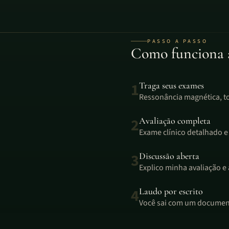
PASSO A PASSO
Como funciona a
1
Traga seus exames
Ressonância magnética, tom
2
Avaliação completa
Exame clínico detalhado 
3
Discussão aberta
Explico minha avaliação e 
4
Laudo por escrito
Você sai com um document