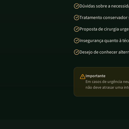
Dúvidas sobre a necessid
Tratamento conservador 
Proposta de cirurgia urg
Insegurança quanto à té
Desejo de conhecer alter
Importante
Em casos de urgência neu
não deve atrasar uma int