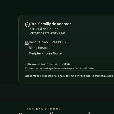
Dra. Samilly de Andrade
Cirurgiã de Coluna
CRM/RS 58.173 · RQE 44.840
Hospital São Lucas PUCRS
Blanc Hospital
Medplex - Torre Norte
Revisado em
15 de maio de 2026
Conteúdo revisado pela médica responsável pelo site.
Este conteúdo é educacional e não substitui consulta médica presencial. Cad
DÚVIDAS COMUNS