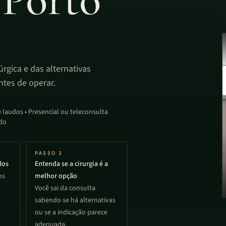
úrgica e das alternativas
ntes de operar.
 laudos • Presencial ou teleconsulta
do
PASSO
3
dos
Entenda se a cirurgia é a
os
melhor opção
a
Você sai da consulta
sabendo se há alternativas
ou se a indicação parece
adequada.