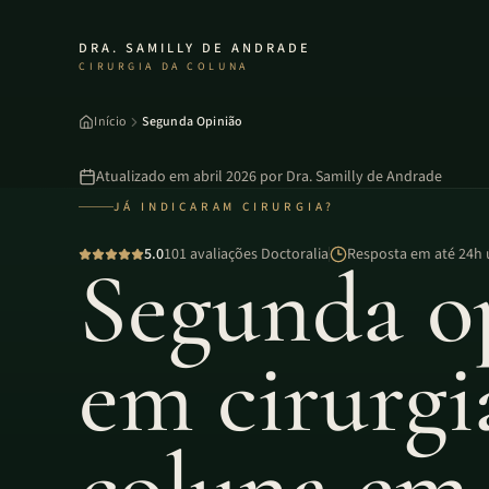
DRA. SAMILLY DE ANDRADE
CIRURGIA DA COLUNA
Início
Segunda Opinião
Atualizado em
abril 2026
por
Dra. Samilly de Andrade
JÁ INDICARAM CIRURGIA?
5.0
101 avaliações Doctoralia
Resposta em até 24h 
Segunda o
em cirurgi
coluna em