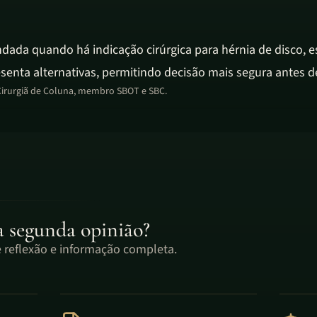
ada quando há indicação cirúrgica para hérnia de disco, es
senta alternativas, permitindo decisão mais segura antes d
irurgiã de Coluna, membro SBOT e SBC.
a segunda opinião?
 reflexão e informação completa.