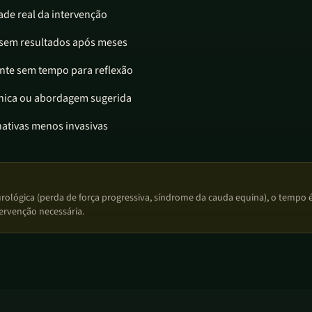
ade real da intervenção
sem resultados após meses
ente sem tempo para reflexão
cnica ou abordagem sugerida
nativas menos invasivas
rológica (perda de força progressiva, síndrome da cauda equina), o tempo é 
ervenção necessária.