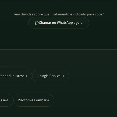
Tem dúvidas sobre qual tratamento é indicado para você?
Chamar no WhatsApp agora
Espondilolistese
Cirurgia Cervical
dese
Rizotomia Lombar