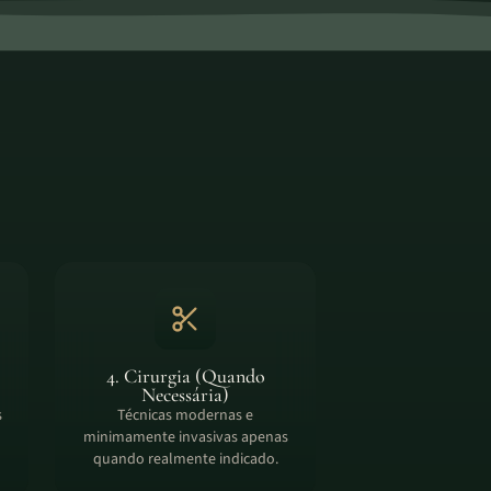
4. Cirurgia (Quando
Necessária)
s
Técnicas modernas e
minimamente invasivas apenas
quando realmente indicado.