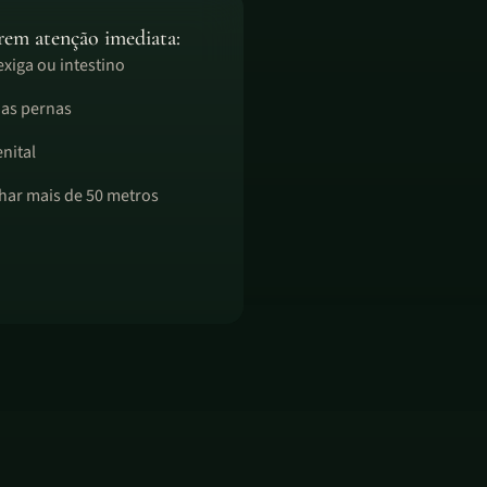
rem atenção imediata:
xiga ou intestino
nas pernas
nital
har mais de 50 metros