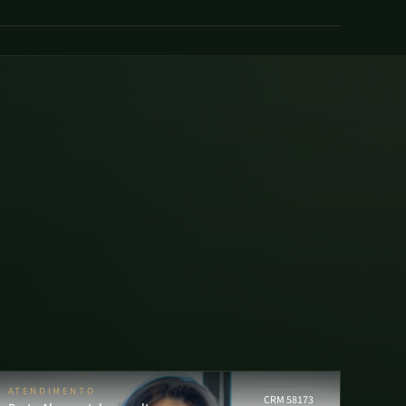
ATENDIMENTO
CRM 58173