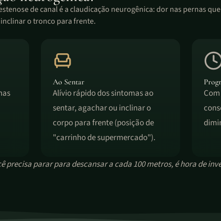
 estenose de canal é a claudicação neurogênica: dor nas pernas que
nclinar o tronco para frente.
Ao Sentar
Progr
nas
Alívio rápido dos sintomas ao
Com 
sentar, agachar ou inclinar o
cons
corpo para frente (posição de
dimi
"carrinho de supermercado").
ê precisa parar para descansar a cada 100 metros, é hora de inve