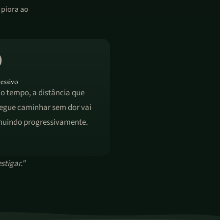
 piora ao
essivo
o tempo, a distância que
egue caminhar sem dor vai
nuindo progressivamente.
stigar."