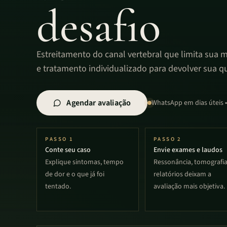
desafio
Estreitamento do canal vertebral que limita sua m
e tratamento individualizado para devolver sua qu
Agendar avaliação
WhatsApp em dias úteis 
PASSO
1
PASSO
2
Conte seu caso
Envie exames e laudos
Explique sintomas, tempo
Ressonância, tomografia
de dor e o que já foi
relatórios deixam a
tentado.
avaliação mais objetiva.