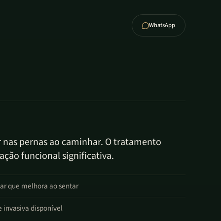
WhatsApp
r nas pernas ao caminhar. O tratamento
ção funcional significativa.
har que melhora ao sentar
nvasiva disponível