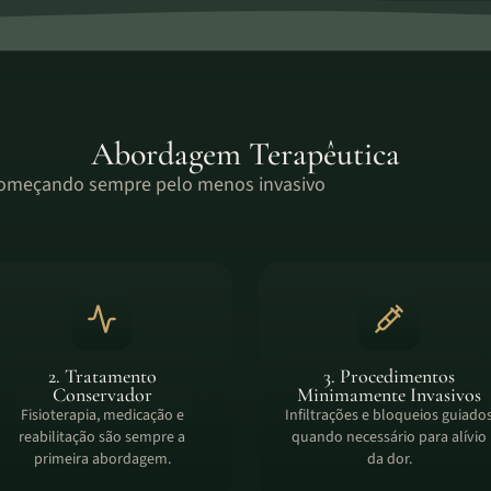
Abordagem Terapêutica
começando sempre pelo menos invasivo
2. Tratamento
3. Procedimentos
Conservador
Minimamente Invasivos
Fisioterapia, medicação e
Infiltrações e bloqueios guiado
reabilitação são sempre a
quando necessário para alívio
primeira abordagem.
da dor.