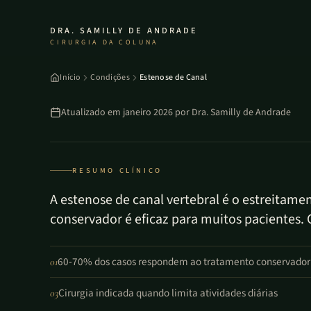
DRA. SAMILLY DE ANDRADE
CIRURGIA DA COLUNA
Início
Condições
Estenose de Canal
Atualizado em
janeiro 2026
por
Dra. Samilly de Andrade
RESUMO CLÍNICO
A estenose de canal vertebral é o estreitam
conservador é eficaz para muitos pacientes. 
60-70% dos casos respondem ao tratamento conservador
01
Cirurgia indicada quando limita atividades diárias
03