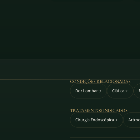
CONDIÇÕES RELACIONADAS
Dor Lombar
Ciática
TRATAMENTOS INDICADOS
Cirurgia Endoscópica
Artro