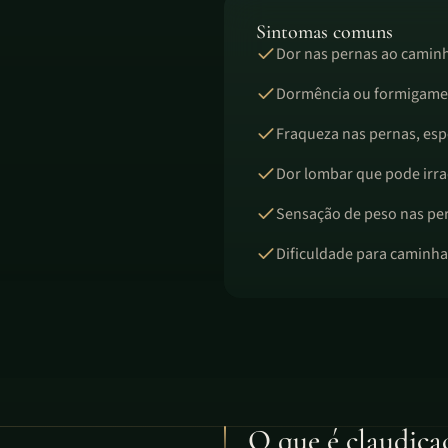
Sintomas comuns
Dor nas pernas ao caminh
Dormência ou formigamen
Fraqueza nas pernas, es
Dor lombar que pode irra
Sensação de peso nas pe
Dificuldade para caminha
O que é claudica