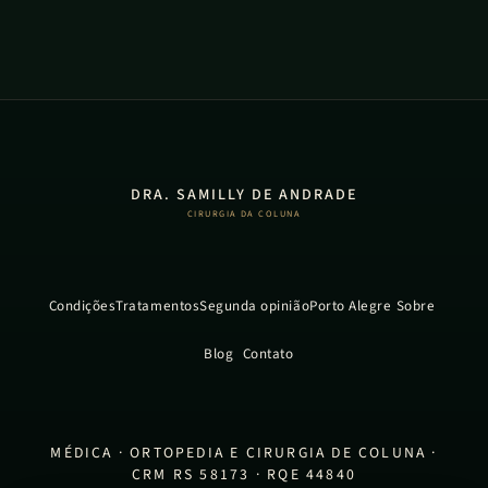
DRA. SAMILLY DE ANDRADE
CIRURGIA DA COLUNA
Condições
Tratamentos
Segunda opinião
Porto Alegre
Sobre
Blog
Contato
MÉDICA · ORTOPEDIA E CIRURGIA DE COLUNA ·
CRM RS 58173 · RQE 44840