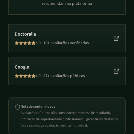
recomendam na plataforma
Doctoralia
5.0
·
101 avaliações verificadas
Google
4.9
·
87+ avaliações públicas
Nota de conformidade
Avaliações públicas não constituem promessa de resultado,
indicação de superioridade profissional ou garantia de desfecho.
Cada caso exige avaliação médica individual.