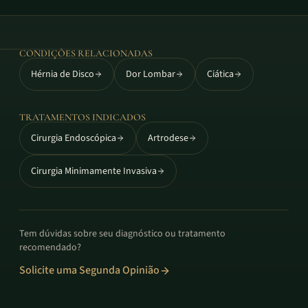
CONDIÇÕES RELACIONADAS
Hérnia de Disco
Dor Lombar
Ciática
TRATAMENTOS INDICADOS
Cirurgia Endoscópica
Artrodese
Cirurgia Minimamente Invasiva
Tem dúvidas sobre seu diagnóstico ou tratamento
recomendado?
Solicite uma Segunda Opinião