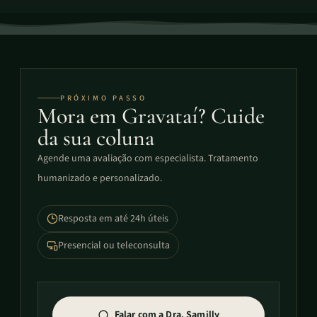
PRÓXIMO PASSO
Mora em Gravataí? Cuide
da sua coluna
Agende uma avaliação com especialista. Tratamento
humanizado e personalizado.
Resposta em até 24h úteis
Presencial ou teleconsulta
Falar com a Dra. Samilly