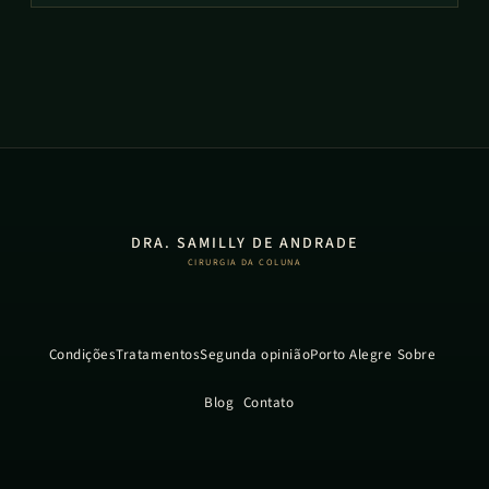
DRA. SAMILLY DE ANDRADE
CIRURGIA DA COLUNA
Condições
Tratamentos
Segunda opinião
Porto Alegre
Sobre
Blog
Contato