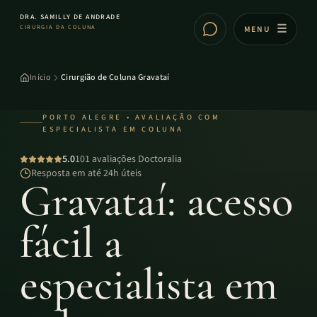
DRA. SAMILLY DE ANDRADE
CIRURGIA DA COLUNA
MENU
Início
Cirurgião de Coluna Gravataí
PORTO ALEGRE • AVALIAÇÃO COM
ESPECIALISTA EM COLUNA
5.0
101 avaliações Doctoralia
Resposta em até 24h úteis
Gravataí: acesso
fácil a
especialista em