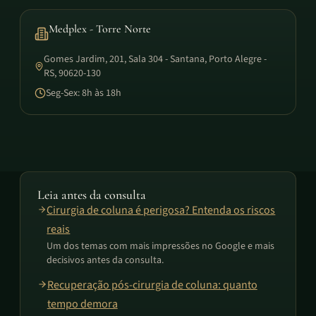
Medplex - Torre Norte
Gomes Jardim, 201, Sala 304 - Santana, Porto Alegre -
RS, 90620-130
Seg-Sex: 8h às 18h
Leia antes da consulta
Cirurgia de coluna é perigosa? Entenda os riscos
reais
Um dos temas com mais impressões no Google e mais
decisivos antes da consulta.
Recuperação pós-cirurgia de coluna: quanto
tempo demora