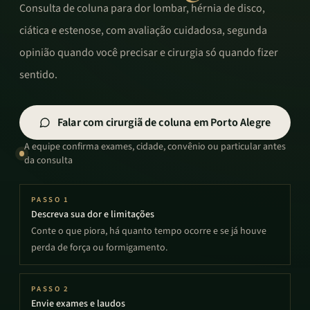
Consulta de coluna para dor lombar, hérnia de disco,
ciática e estenose, com avaliação cuidadosa, segunda
opinião quando você precisar e cirurgia só quando fizer
sentido.
Falar com cirurgiã de coluna em Porto Alegre
A equipe confirma exames, cidade, convênio ou particular antes
da consulta
PASSO
1
Descreva sua dor e limitações
Conte o que piora, há quanto tempo ocorre e se já houve
perda de força ou formigamento.
PASSO
2
Envie exames e laudos