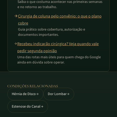
Saiba o que costuma acontecer nas primeiras semanas
e no retorno ao trabalho.
Cirurgia de coluna pelo convênio: o que o plano
cobre
Guia prático sobre cobertura, autorização e
documentos importantes.
Recebeu indicação cirúrgica? Veja quando vale
pedir segunda opinião
Uma das rotas mais úteis para quem chega do Google
ainda em dúvida sobre operar.
CONDIÇÕES RELACIONADAS
Hérnia de Disco
Dor Lombar
Estenose do Canal