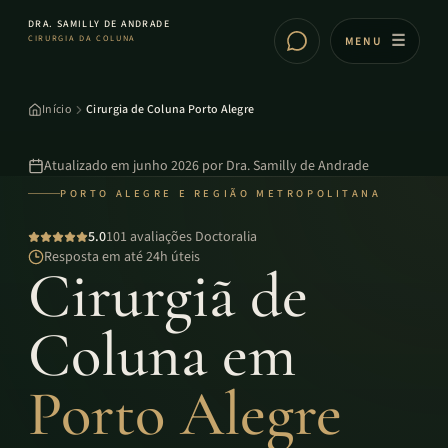
DRA. SAMILLY DE ANDRADE
CIRURGIA DA COLUNA
MENU
Início
Cirurgia de Coluna Porto Alegre
Atualizado em
junho 2026
por
Dra. Samilly de Andrade
PORTO ALEGRE E REGIÃO METROPOLITANA
5.0
101 avaliações Doctoralia
Resposta em até 24h úteis
Cirurgiã de
Coluna em
Porto Alegre