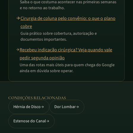
Saiba o que costuma acontecer nas primeiras semanas
e no retorno ao trabalho.
Cirurgia de coluna pelo convênio: o que o plano
cobre
Guia prático sobre cobertura, autorização e
documentos importantes.
Recebeu indicação cirúrgica? Veja quando vale
pedir segunda opinião
Uma das rotas mais úteis para quem chega do Google
ainda em dúvida sobre operar.
CONDIÇÕES RELACIONADAS
Hérnia de Disco
Dor Lombar
Estenose do Canal