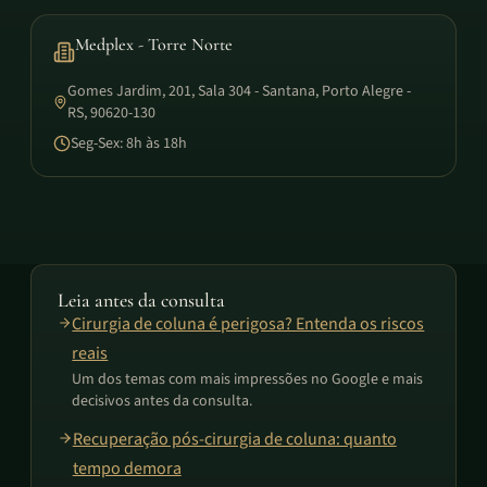
Medplex - Torre Norte
Gomes Jardim, 201, Sala 304 - Santana, Porto Alegre -
RS, 90620-130
Seg-Sex: 8h às 18h
Leia antes da consulta
Cirurgia de coluna é perigosa? Entenda os riscos
reais
Um dos temas com mais impressões no Google e mais
decisivos antes da consulta.
Recuperação pós-cirurgia de coluna: quanto
tempo demora