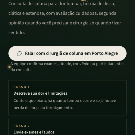
Consulta de coluna para dor lombar, hérnia de disco,
ciática e estenose, com avaliação cuidadosa, segunda
opinião quando você precisar e cirurgia só quando fizer
sentido.
Falar com cirurgiã de coluna em Porto Alegre
A equipe confirma exames, cidade, convênio ou particular antes
da consulta
PASSO
1
Descreva sua dor e limitações
Conte o que piora, há quanto tempo ocorre e se já houve
perda de força ou formigamento.
PASSO
2
Envie exames e laudos