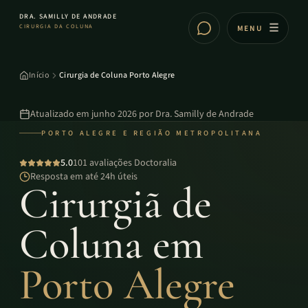
DRA. SAMILLY DE ANDRADE
CIRURGIA DA COLUNA
MENU
Início
Cirurgia de Coluna Porto Alegre
Atualizado em
junho 2026
por
Dra. Samilly de Andrade
PORTO ALEGRE E REGIÃO METROPOLITANA
5.0
101 avaliações Doctoralia
Resposta em até 24h úteis
Cirurgiã de
Coluna em
Porto Alegre