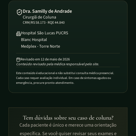
Dra. Samilly de Andrade
Cirurgiã de Coluna
CRM/RS 58.173 · RQE 44.840
Hospital São Lucas PUCRS
Blanc Hospital
Medplex - Torre Norte
Revisado em
12 de maio de 2026
Conteúdo revisado pela médica responsável pelo site.
Este conteúdo é educacional e não substitui consulta médica presencial.
Cada caso requer avaliação individual. Em caso de sintomas agudos ou
emergência, procure pronto-atendimento.
Tem dúvidas sobre seu caso de coluna?
Cada paciente é único e merece uma orientação
específica. Se você quiser revisar seus exames e