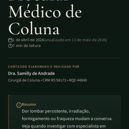
Médico de
Coluna
1 de abril de 2026
(atualizado em
12 de maio de 2026
)
7
min de leitura
CONTEÚDO ELABORADO E REVISADO POR
Dra. Samilly de Andrade
Cirurgiã de Coluna • CRM RS 58173 • RQE 44840
Resumo
Dor lombar persistente, irradiação,
formigamento ou fraqueza mudam a conversa.
Veja quando investigar com especialista em