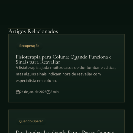
Artigos Relacionados
Recuperação
Fisioterapia para Coluna: Quando Funciona e
Sinais para Reavaliar
A fisioterapia ajuda muitos casos de dor lombar e ciática,
mas alguns sinais indicam hora de reavaliar com
especialista em coluna.
24 de jan. de 2026
8
min
Quando Operar
Dor Lombar Irradiando Para a Perna: Causas e