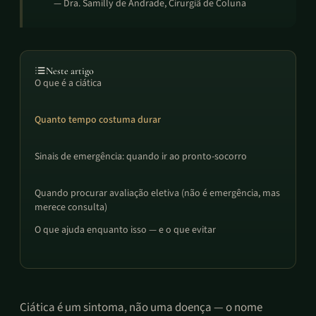
—
Dra. Samilly de Andrade
, Cirurgiã de Coluna
Neste artigo
O que é a ciática
Quanto tempo costuma durar
Sinais de emergência: quando ir ao pronto-socorro
Quando procurar avaliação eletiva (não é emergência, mas
merece consulta)
O que ajuda enquanto isso — e o que evitar
Ciática é um sintoma, não uma doença — o nome