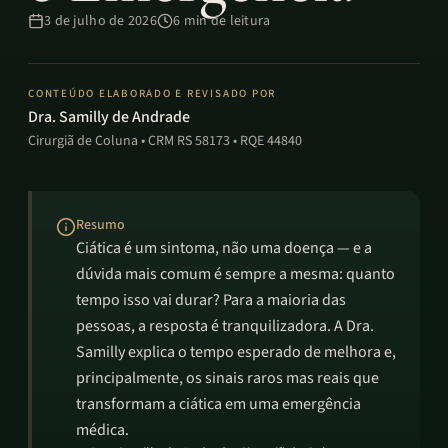
3 de julho de 2026
6
min de leitura
CONTEÚDO ELABORADO E REVISADO POR
Dra. Samilly de Andrade
Cirurgiã de Coluna • CRM RS 58173 • RQE 44840
Resumo
Ciática é um sintoma, não uma doença — e a
dúvida mais comum é sempre a mesma: quanto
tempo isso vai durar? Para a maioria das
pessoas, a resposta é tranquilizadora. A Dra.
Samilly explica o tempo esperado de melhora e,
principalmente, os sinais raros mas reais que
transformam a ciática em uma emergência
médica.