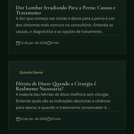
Dor Lombar Irradiando Para a Perna: Causas e
Tratamento
A dor que começa nas costas e desce para a perna é um
dos sintomas mais comuns no consultório. Entenda as
causas, o diagnóstico e as opções de tratamento.
22 de jan. de 2026
9
min
Quando Operar
Hérnia de Disco: Quando a Cirurgia é
Realmente Necessária?
A maioria das hérnias de disco melhora sem cirurgia.
Entenda quais são as indicações absolutas e relativas
para operar, e quando o tratamento conservador é
suficiente.
10 de jan. de 2026
10
min