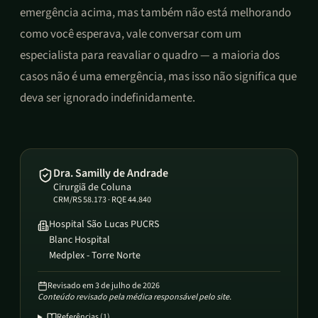
emergência acima, mas também não está melhorando
como você esperava, vale conversar com um
especialista para reavaliar o quadro — a maioria dos
casos não é uma emergência, mas isso não significa que
deva ser ignorado indefinidamente.
Dra. Samilly de Andrade
Cirurgiã de Coluna
CRM/RS 58.173 · RQE 44.840
Hospital São Lucas PUCRS
Blanc Hospital
Medplex - Torre Norte
Revisado em
3 de julho de 2026
Conteúdo revisado pela médica responsável pelo site.
Referências (
1
)