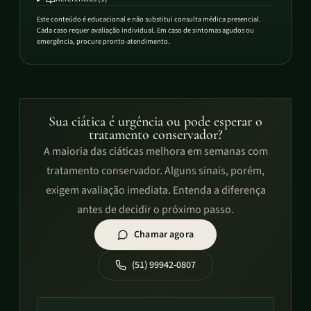
Este conteúdo é educacional e não substitui consulta médica presencial.
Cada caso requer avaliação individual. Em caso de sintomas agudos ou
emergência, procure pronto-atendimento.
Sua ciática é urgência ou pode esperar o
tratamento conservador?
A maioria das ciáticas melhora em semanas com
tratamento conservador. Alguns sinais, porém,
exigem avaliação imediata. Entenda a diferença
antes de decidir o próximo passo.
Chamar agora
(51) 99942-0807