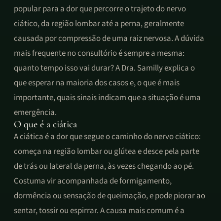
popular para a dor que percorre o trajeto do nervo
ciático, da região lombar até a perna, geralmente
causada por compressão de uma raiz nervosa. A dúvida
mais frequente no consultório é sempre a mesma:
quanto tempo isso vai durar? A Dra. Samilly explica o
que esperar na maioria dos casos e, o que é mais
importante, quais sinais indicam que a situação é uma
emergência.
O que é a ciática
A ciática é a dor que segue o caminho do nervo ciático:
começa na região lombar ou glútea e desce pela parte
de trás ou lateral da perna, às vezes chegando ao pé.
Costuma vir acompanhada de formigamento,
dormência ou sensação de queimação, e pode piorar ao
sentar, tossir ou espirrar. A causa mais comum é a