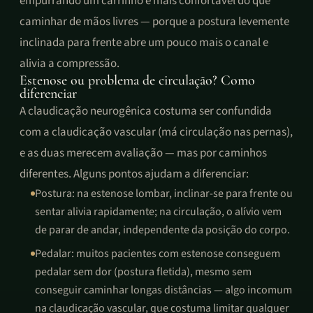
empurrando um carrinho é mais confortável do que
caminhar de mãos livres — porque a postura levemente
inclinada para frente abre um pouco mais o canal e
alivia a compressão.
Estenose ou problema de circulação? Como
diferenciar
A claudicação neurogênica costuma ser confundida
com a claudicação vascular (má circulação nas pernas),
e as duas merecem avaliação — mas por caminhos
diferentes. Alguns pontos ajudam a diferenciar:
Postura: na estenose lombar, inclinar-se para frente ou
sentar alivia rapidamente; na circulação, o alívio vem
de parar de andar, independente da posição do corpo.
Pedalar: muitos pacientes com estenose conseguem
pedalar sem dor (postura fletida), mesmo sem
conseguir caminhar longas distâncias — algo incomum
na claudicação vascular, que costuma limitar qualquer