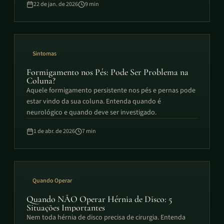
22 de jan. de 2026
9
min
Sintomas
Formigamento nos Pés: Pode Ser Problema na
Coluna?
Aquele formigamento persistente nos pés e pernas pode
estar vindo da sua coluna. Entenda quando é
neurológico e quando deve ser investigado.
1 de abr. de 2026
7
min
Quando Operar
Quando NÃO Operar Hérnia de Disco: 5
Situações Importantes
Nem toda hérnia de disco precisa de cirurgia. Entenda