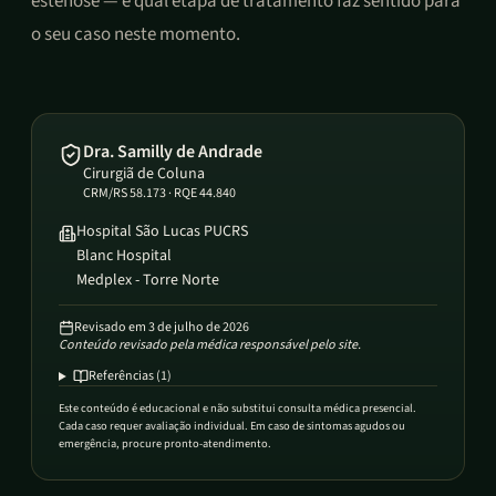
estenose — e qual etapa de tratamento faz sentido para
o seu caso neste momento.
Dra. Samilly de Andrade
Cirurgiã de Coluna
CRM/RS 58.173 · RQE 44.840
Hospital São Lucas PUCRS
Blanc Hospital
Medplex - Torre Norte
Revisado em
3 de julho de 2026
Conteúdo revisado pela médica responsável pelo site.
Referências (
1
)
Este conteúdo é educacional e não substitui consulta médica presencial.
Cada caso requer avaliação individual. Em caso de sintomas agudos ou
emergência, procure pronto-atendimento.