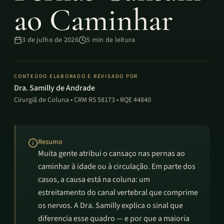
ao Caminhar
3 de julho de 2026
5
min de leitura
CONTEÚDO ELABORADO E REVISADO POR
Dra. Samilly de Andrade
Cirurgiã de Coluna • CRM RS 58173 • RQE 44840
Resumo
Muita gente atribui o cansaço nas pernas ao
caminhar à idade ou à circulação. Em parte dos
casos, a causa está na coluna: um
estreitamento do canal vertebral que comprime
os nervos. A Dra. Samilly explica o sinal que
diferencia esse quadro — e por que a maioria