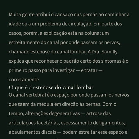
Muita gente atribui o cansaço nas pernas ao caminhar à
idade ou a um problema de circulação. Em parte dos
casos, porém, a explicação está na coluna: um
estreitamento do canal por onde passam os nervos,
chamado estenose do canal lombar. A Dra. Samilly
explica que reconhecer o padrão certo dos sintomas é o
primeiro passo para investigar — e tratar —
corretamente.
O que é a estenose do canal lombar
O canal vertebral é o espaço por onde passam os nervos
que saem da medula em direção às pernas. Com o
tempo, alterações degenerativas — artrose das
articulações facetárias, espessamento de ligamentos,
abaulamentos discais — podem estreitar esse espaço e