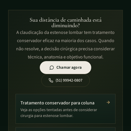
Sua distância de caminhada está
diminuindo?
A claudicação da estenose lombar tem tratamento
conservador eficaz na maioria dos casos. Quando
não resolve, a decisão cirúrgica precisa considerar
técnica, anatomia e objetivo funcional.
Chamar agora
(51) 99942-0807
Tratamento conservador para coluna
Veja as opções tentadas antes de considerar
cirurgia para estenose lombar.